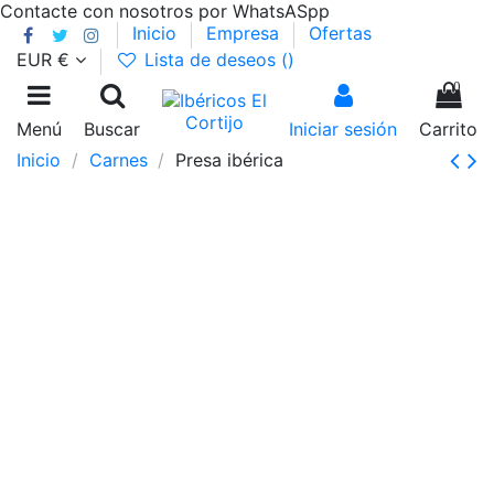
Contacte con nosotros por WhatsASpp
Inicio
Empresa
Ofertas
EUR €
Lista de deseos (
)
0
Menú
Buscar
Iniciar sesión
Carrito
Inicio
Carnes
Presa ibérica