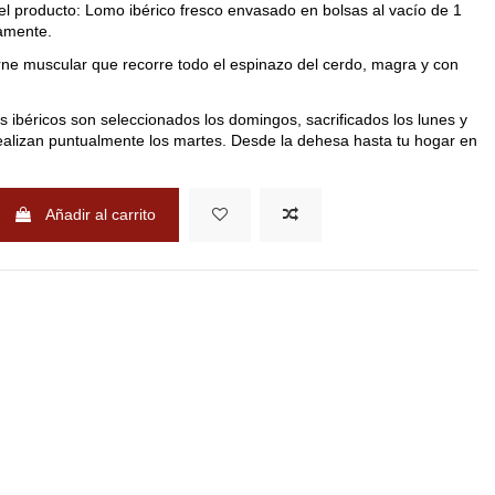
el producto: Lomo ibérico fresco envasado en bolsas al vacío de 1
amente.
rne muscular que recorre todo el espinazo del cerdo, magra y con
 ibéricos son seleccionados los domingos, sacrificados los lunes y
realizan puntualmente los martes. Desde la dehesa hasta tu hogar en
Añadir al carrito