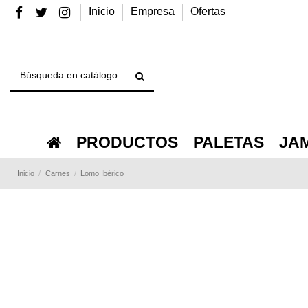
Inicio
Empresa
Ofertas
PRODUCTOS
PALETAS
JA
Inicio
Carnes
Lomo Ibérico