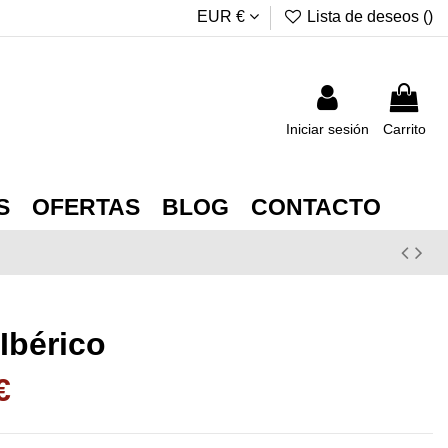
EUR €
Lista de deseos (
)
Iniciar sesión
Carrito
S
OFERTAS
BLOG
CONTACTO
Ibérico
€