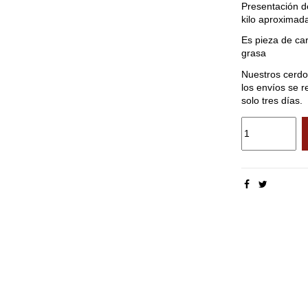
Presentación d
kilo aproximad
Es pieza de ca
grasa
Nuestros cerdos
los envíos se 
solo tres días.